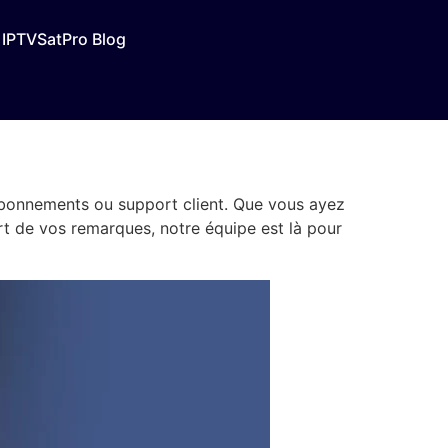
IPTVSatPro Blog
abonnements ou support client. Que vous ayez
art de vos remarques, notre équipe est là pour