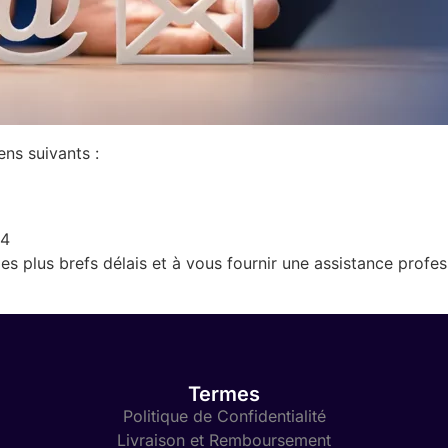
ns suivants :
14
 plus brefs délais et à vous fournir une assistance profes
Termes
Politique de Confidentialité
Livraison et Remboursement