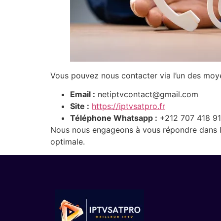
Vous pouvez nous contacter via l’un des moye
Email :
netiptvcontact@gmail.com
Site :
https://iptvsatpro.fr
Téléphone Whatsapp :
+212 707 418 9
Nous nous engageons à vous répondre dans les
optimale.